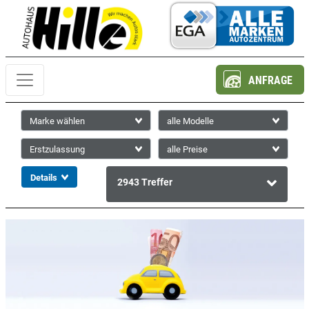
ANFRAGE
2943
Treffer