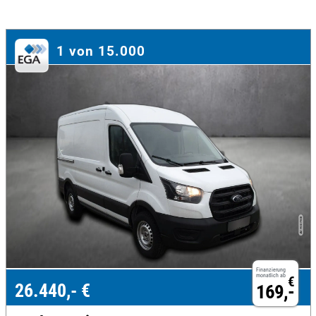
1 von 15.000
Finanzierung
monatlich ab
€
26.440,- €
169,-