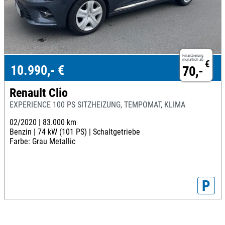
Finanzierung
monatlich ab
€
10.990,- €
70,-
Renault Clio
EXPERIENCE 100 PS SITZHEIZUNG, TEMPOMAT, KLIMA
02/2020 |
83.000 km
Benzin |
74 kW (101 PS) |
Schaltgetriebe
Farbe: Grau Metallic
P