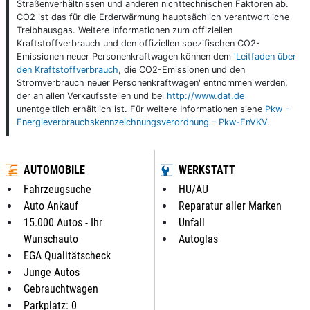
Straßenverhältnissen und anderen nichttechnischen Faktoren ab.
CO2 ist das für die Erderwärmung hauptsächlich verantwortliche
Treibhausgas. Weitere Informationen zum offiziellen
Kraftstoffverbrauch und den offiziellen spezifischen CO2-
Emissionen neuer Personenkraftwagen können dem
'Leitfaden über
den Kraftstoffverbrauch
, die CO2-Emissionen und den
Stromverbrauch neuer Personenkraftwagen' entnommen werden,
der an allen Verkaufsstellen und bei
http://www.dat.de
unentgeltlich erhältlich ist. Für weitere Informationen siehe
Pkw -
Energieverbrauchskennzeichnungsverordnung – Pkw-EnVKV
.
AUTOMOBILE
WERKSTATT
Fahrzeugsuche
HU/AU
Auto Ankauf
Reparatur aller Marken
15.000 Autos - Ihr
Unfall
Wunschauto
Autoglas
EGA Qualitätscheck
Junge Autos
Gebrauchtwagen
Parkplatz: 0