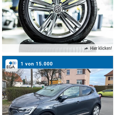
Hier klicken!
1 von 15.000