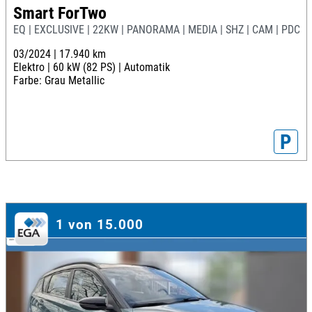
Smart ForTwo
EQ | EXCLUSIVE | 22KW | PANORAMA | MEDIA | SHZ | CAM | PDC | 
03/2024 |
17.940 km
Elektro |
60 kW (82 PS) |
Automatik
Farbe: Grau Metallic
P
1 von 15.000