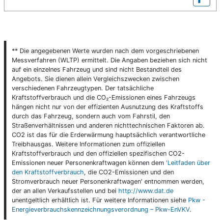
** Die angegebenen Werte wurden nach dem vorgeschriebenen
Messverfahren (WLTP) ermittelt. Die Angaben beziehen sich nicht
auf ein einzelnes Fahrzeug und sind nicht Bestandteil des
Angebots. Sie dienen allein Vergleichszwecken zwischen
verschiedenen Fahrzeugtypen. Der tatsächliche
Kraftstoffverbrauch und die CO₂-Emissionen eines Fahrzeugs
hängen nicht nur von der effizienten Ausnutzung des Kraftstoffs
durch das Fahrzeug, sondern auch vom Fahrstil, den
Straßenverhältnissen und anderen nichttechnischen Faktoren ab.
CO2 ist das für die Erderwärmung hauptsächlich verantwortliche
Treibhausgas. Weitere Informationen zum offiziellen
Kraftstoffverbrauch und den offiziellen spezifischen CO2-
Emissionen neuer Personenkraftwagen können dem
'Leitfaden über
den Kraftstoffverbrauch
, die CO2-Emissionen und den
Stromverbrauch neuer Personenkraftwagen' entnommen werden,
der an allen Verkaufsstellen und bei
http://www.dat.de
unentgeltlich erhältlich ist. Für weitere Informationen siehe
Pkw -
Energieverbrauchskennzeichnungsverordnung – Pkw-EnVKV
.