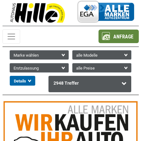
ANFRAGE
2948
Treffer