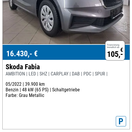
Finanzierung
monatlich ab
€
16.430,- €
105,-
Skoda Fabia
AMBITION | LED | SHZ | CARPLAY | DAB | PDC | SPUR |
05/2022 |
39.900 km
Benzin |
48 kW (65 PS) |
Schaltgetriebe
Farbe: Grau Metallic
P