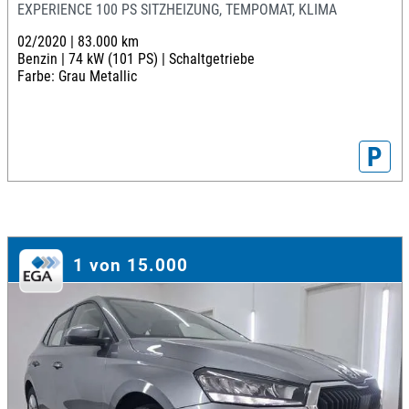
EXPERIENCE 100 PS SITZHEIZUNG, TEMPOMAT, KLIMA
02/2020 |
83.000 km
Benzin |
74 kW (101 PS) |
Schaltgetriebe
Farbe: Grau Metallic
P
1 von 15.000